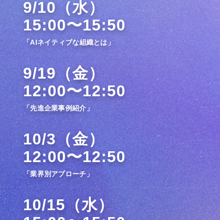
9/10（水）
15:00〜15:50
「AIネイティブな組織とは」
9/19（金）
12:00〜12:50
「先進企業事例紹介」
10/3（金）
12:00〜12:50
「業界別アプローチ」
10/15（水）