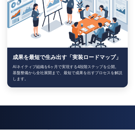
成果を最短で生み出す「実装ロードマップ」
AIネイティブ組織を6ヶ月で実現する4段階ステップを公開。
基盤整備から全社展開まで、最短で成果を出すプロセスを解説
します。