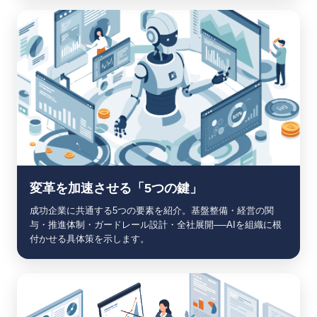
変革を加速させる「5つの鍵」
成功企業に共通する5つの要素を紹介。基盤整備・経営の関
与・推進体制・ガードレール設計・全社展開──AIを組織に根
付かせる具体策を示します。