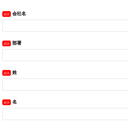
会社名
部署
姓
名